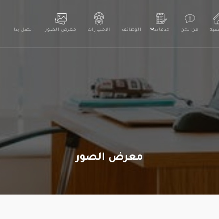
سية
من نحن
خدماتنا
الوظائف
الامتيازات
معرض الصور
اتصل بنا
معرض الصور